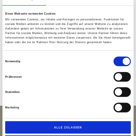
Jens Bindrich und Mario Weller
Diese Webseite verwendet Cookies
Wir verwenden Cookies, um Inhalte und Anzeigen zu personalisieren, Funktionen für
Ethik- und Finanzkommission
soziale Medien anbieten zu können und die Zugriffe auf unsere Website zu analysieren.
Außerdem geben wir Informationen zu Ihrer Verwendung unserer Website an unsere
Partner für soziale Medien, Werbung und Analysen weiter. Unsere Partner führen diese
Marlen Weller-Menzel
Informationen möglicherweise mit weiteren Daten zusammen, die Sie ihnen bereitgestellt
haben oder die sie im Rahmen Ihrer Nutzung der Dienste gesammelt haben.
Koordinatorin
Einwilligungsauswahl
Notwendig
Präferenzen
Statistiken
Marketing
RASMASCHU
ALLE ZULASSEN